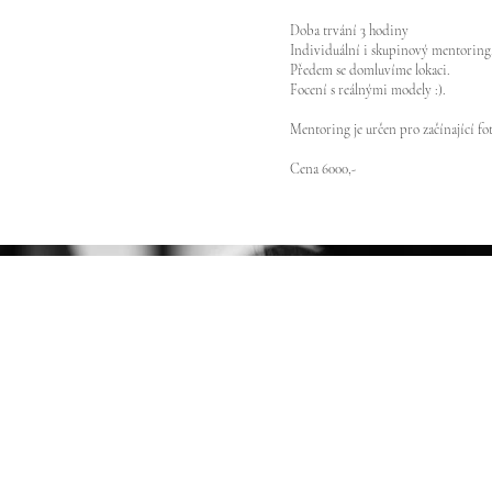
Doba trvání 3 hodiny
Individuální i skupinový mentoring.
Předem se domluvíme lokaci.
Focení s reálnými modely :).
Mentoring je určen pro začínající fo
Cena 6000,-