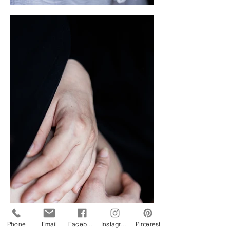
Phone
Email
Facebook
Instagram
Pinterest